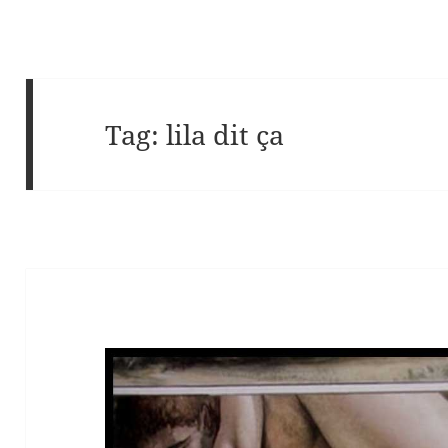
Tag:
lila dit ça