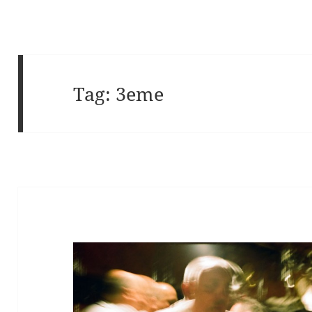
Tag:
3eme